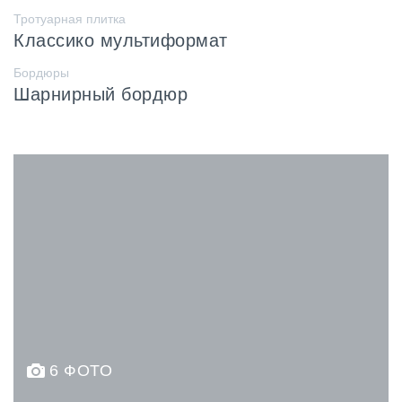
Тротуарная плитка
Классико мультиформат
Бордюры
Шарнирный бордюр
6 ФОТО