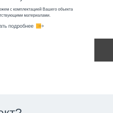
жем с комплектацией Вашего объекта
тствующими материалами.
ать подробнее
ект?