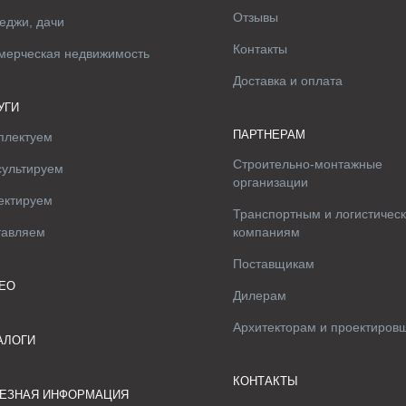
Отзывы
еджи, дачи
Контакты
мерческая недвижимость
Доставка и оплата
УГИ
ПАРТНЕРАМ
плектуем
Строительно-монтажные
сультируем
организации
ектируем
Транспортным и логистичес
тавляем
компаниям
Поставщикам
ЕО
Дилерам
Архитекторам и проектиров
АЛОГИ
КОНТАКТЫ
ЕЗНАЯ ИНФОРМАЦИЯ