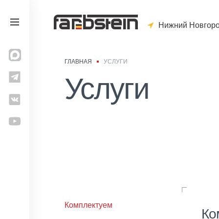
Нижний Новгор
ГЛАВНАЯ
УСЛУГИ
Услуги
Комплектуем
Ко