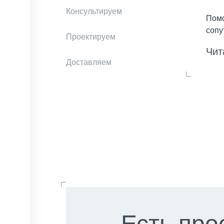
Консультируем
Помо
сопу
Проектируем
Чит
Доставляем
Есть про