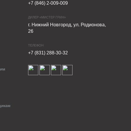
+7 (846) 2-009-009
ДИЛЕР «МИСТЕР ГРИН»
г. Нижний Новгород, ул. Родионова,
26
ТЕЛЕФОН
+7 (831) 288-30-32
ким
щикам