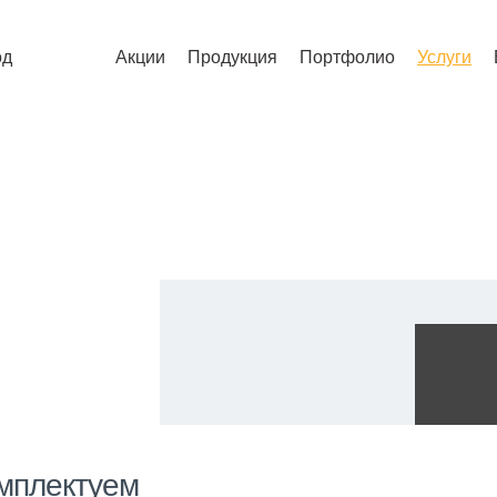
од
Акции
Продукция
Портфолио
Услуги
мплектуем