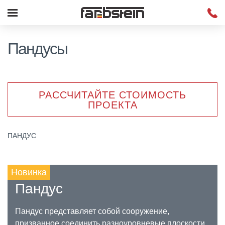
Пандусы
РАССЧИТАЙТЕ СТОИМОСТЬ
ПРОЕКТА
ПАНДУС
Новинка
Пандус
Пандус представляет собой сооружение,
призванное соединить разноуровневые плоскости