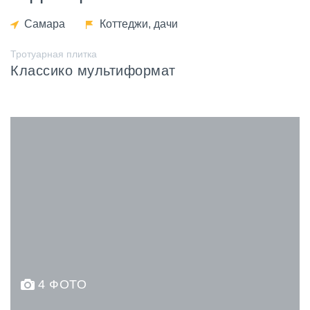
Самара
Коттеджи, дачи
Тротуарная плитка
Классико мультиформат
4 ФОТО