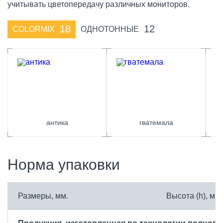
учитывать цветопередачу различных мониторов.
18
12
COLORMIX
ОДНОТОННЫЕ
антика
гватемала
Норма упаковки
Размеры, мм.
Высота (h), мм