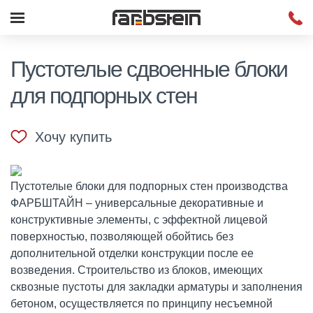
Пустотелые сдвоенные блоки
для подпорных стен
Хочу купить
Пустотелые блоки для подпорных стен производства
ФАРБШТАЙН – универсальные декоративные и
конструктивные элементы, с эффектной лицевой
поверхностью, позволяющей обойтись без
дополнительной отделки конструкции после ее
возведения. Строительство из блоков, имеющих
сквозные пустоты для закладки арматуры и заполнения
бетоном, осуществляется по принципу несъемной