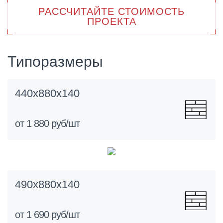
РАССЧИТАЙТЕ СТОИМОСТЬ
440х880х140 мм;
ПРОЕКТА
490х880х140 мм.
Типоразмеры
440х880х140
от 1 880 руб/шт
490х880х140
от 1 690 руб/шт