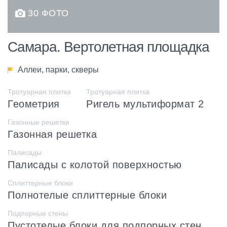
30 ФОТО
Самара. Вертолетная площадка
Аллеи, парки, скверы
Тротуарная плитка
Тротуарная плитка
Геометрия
Ригель мультиформат 2
Газонные решетки
Газонная решетка
Палисады
Палисады с колотой поверхностью
Сплиттерные блоки
Полнотелые сплиттерные блоки
Подпорные стены
Пустотелые блоки для подпорных стен