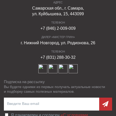
АДРЕС
Самарская обл., г. Самара,
ул. Куйбышева, 15, 443099
ТЕЛЕФОН
+7 (846) 2-009-009
ДИЛЕР «МИСТЕР ГРИН»
г. Нижний Новгород, ул. Родионова, 26
ТЕЛЕФОН
+7 (831) 288-30-32
Подписка на рассылку
Вы будете одними из первых получать актуальные новости
и подборку самых полезных материалов.
Я ознакомлен и согласен
«C условиями