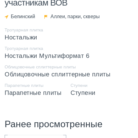
участникам ВОВ
Белинский
Аллеи, парки, скверы
Тротуарная плитка
Ностальжи
Тротуарная плитка
Ностальжи Мультиформат 6
Облицовочные сплиттерные плиты
Облицовочные сплиттерные плиты
Парапетные плиты
Ступени
Парапетные плиты
Ступени
Ранее просмотренные