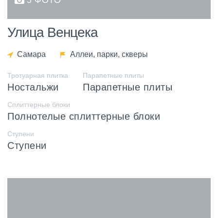
5 ФОТО
Улица Венцека
Самара
Аллеи, парки, скверы
Тротуарная плитка
Парапетные плиты
Ностальжи
Парапетные плиты
Сплиттерные блоки
Полнотелые сплиттерные блоки
Ступени
Ступени