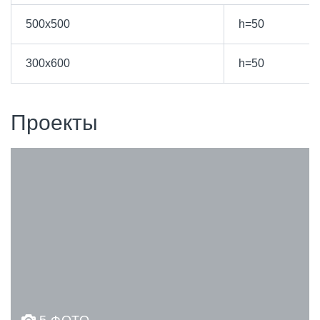
500х500
h=50
300х600
h=50
Проекты