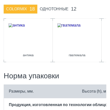
18
12
COLORMIX
ОДНОТОННЫЕ
антика
гватемала
Норма упаковки
Размеры, мм.
Высота (h), мм
Продукция, изготовленная по технологии облицов