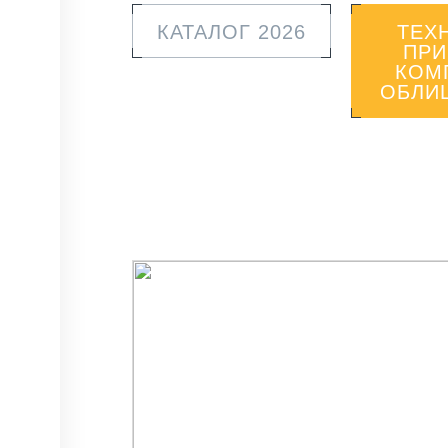
КАТАЛОГ 2026
ТЕХ
ПРИ
КОМ
ОБЛИ