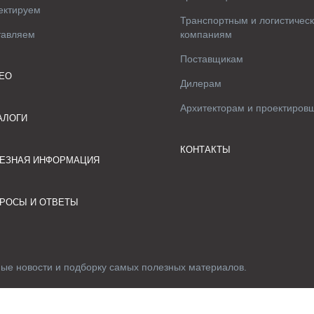
ектируем
Транспортным и логистичес
тавляем
компаниям
Поставщикам
ЕО
Дилерам
Архитекторам и проектиров
АЛОГИ
КОНТАКТЫ
ЕЗНАЯ ИНФОРМАЦИЯ
РОСЫ И ОТВЕТЫ
ные новости и подборку самых полезных материалов.