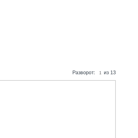
Разворот:
из
13