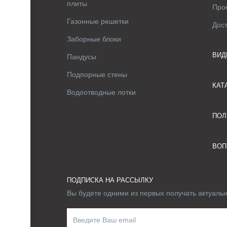
плиты
Про
Газонные решетки
Дос
Заборные блоки
ВИД
Пандусы
Подпорные стены
КАТ
Водоотводные лотки
ПОЛ
ВОП
ПОДПИСКА НА РАССЫЛКУ
Вы будете одними из первых получать актуаль