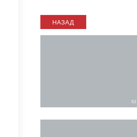
НАЗАД
51