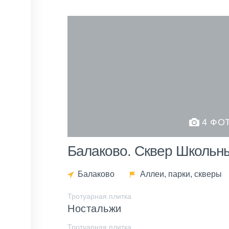
4 ФО
Балаково. Сквер Школьн
Балаково
Аллеи, парки, скверы
Тротуарная плитка
Ностальжи
Тротуарная плитка