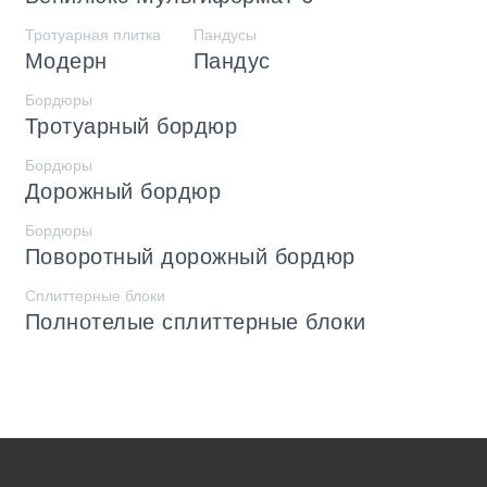
Тротуарная плитка
Пандусы
Модерн
Пандус
Бордюры
Тротуарный бордюр
Бордюры
Дорожный бордюр
Бордюры
Поворотный дорожный бордюр
Сплиттерные блоки
Полнотелые сплиттерные блоки