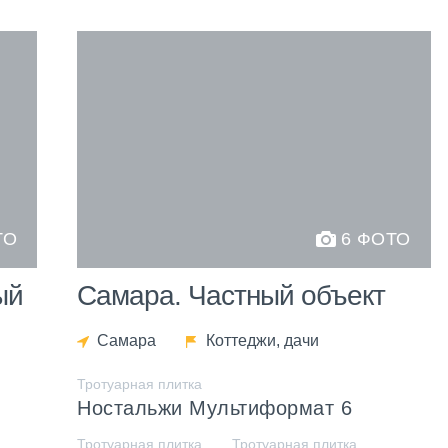
ТО
6 ФОТО
ый
Самара. Частный объект
Самара
Коттеджи, дачи
Тротуарная плитка
Ностальжи Мультиформат 6
Тротуарная плитка
Тротуарная плитка