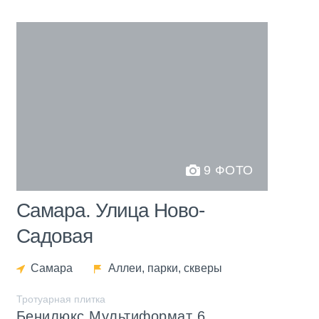
9 ФОТО
Самара. Улица Ново-
Садовая
Самара
Аллеи, парки, скверы
Тротуарная плитка
Бенилюкс Мультиформат 6