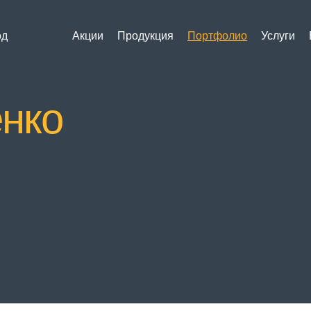
од
Акции
Продукция
Портфолио
Услуги
нко