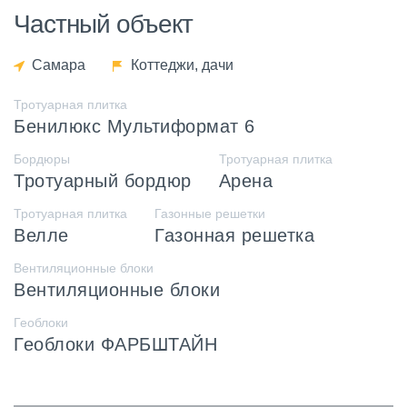
Частный объект
Самара
Коттеджи, дачи
Тротуарная плитка
Бенилюкс Мультиформат 6
Бордюры
Тротуарная плитка
Тротуарный бордюр
Арена
Тротуарная плитка
Газонные решетки
Велле
Газонная решетка
Вентиляционные блоки
Вентиляционные блоки
Геоблоки
Геоблоки ФАРБШТАЙН