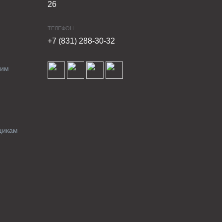
26
ТЕЛЕФОН
+7 (831) 288-30-32
ким
щикам