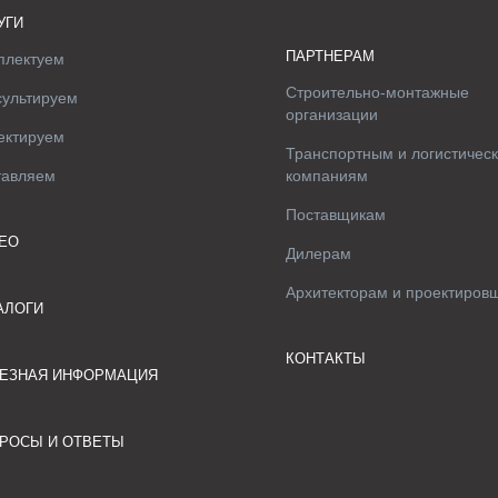
УГИ
ПАРТНЕРАМ
плектуем
Строительно-монтажные
сультируем
организации
ектируем
Транспортным и логистичес
тавляем
компаниям
Поставщикам
ЕО
Дилерам
Архитекторам и проектиров
АЛОГИ
КОНТАКТЫ
ЕЗНАЯ ИНФОРМАЦИЯ
РОСЫ И ОТВЕТЫ