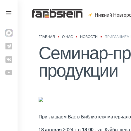
Нижний Новгор
ГЛАВНАЯ
О НАС
НОВОСТИ
ПРИГЛАШАЕМ 
Семинар-пр
продукции
Приглашаем Вас в Библиотеку материало
18 апреля
2024 г. в
18.00
- ул. Куйбышева 