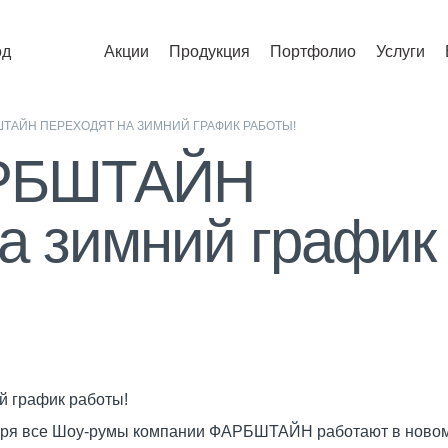
од
Акции
Продукция
Портфолио
Услуги
ТАЙН ПЕРЕХОДЯТ НА ЗИМНИЙ ГРАФИК РАБОТЫ!
РБШТАЙН
на зимний график
 график работы!
абря все Шоу-румы компании ФАРБШТАЙН работают в ново