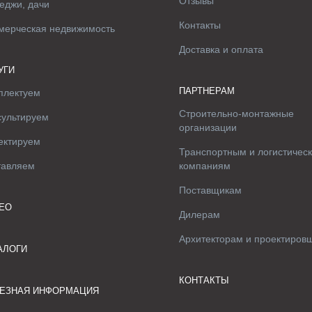
Отзывы
еджи, дачи
Контакты
мерческая недвижимость
Доставка и оплата
УГИ
ПАРТНЕРАМ
плектуем
Строительно-монтажные
сультируем
организации
ектируем
Транспортным и логистичес
тавляем
компаниям
Поставщикам
ЕО
Дилерам
Архитекторам и проектиров
АЛОГИ
КОНТАКТЫ
ЕЗНАЯ ИНФОРМАЦИЯ