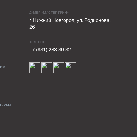
ДИЛЕР «МИСТЕР ГРИН»
г. Нижний Новгород, ул. Родионова,
26
ТЕЛЕФОН
+7 (831) 288-30-32
ким
щикам