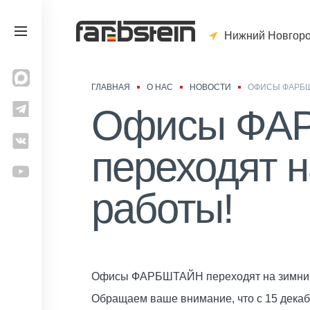
Нижний Новгор
ГЛАВНАЯ
О НАС
НОВОСТИ
ОФИСЫ ФАРБШ
Офисы ФА
переходят 
работы!
Офисы ФАРБШТАЙН переходят на зимний
Обращаем ваше внимание, что с 15 дек